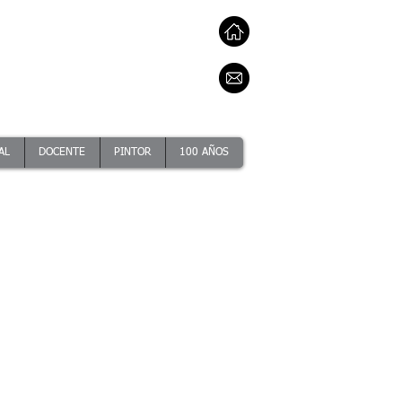
AL
DOCENTE
PINTOR
100 AÑOS