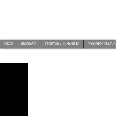
Squirru
INICIO
BIOGRAFÍA
ESCRITOR y HUMANISTA
PROMOTOR CULTUR